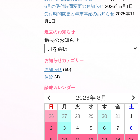
6月の受付時間変更のお知らせ
2026年5月1日
受付時間変更と年末年始のお知らせ
2025年11
月1日
過去のお知らせ
過去のお知らせ
お知らせカテゴリー
お知らせ
(60)
休診
(4)
診療カレンダー
2026年 8月
日
月
火
水
木
金
土
26
27
28
29
30
31
1
2
3
4
5
6
7
8
9
10
11
12
13
14
15