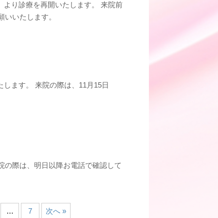
）より診療を再開いたします。 来院前
願いいたします。
します。 来院の際は、11月15日
院の際は、明日以降お電話で確認して
…
7
次へ »