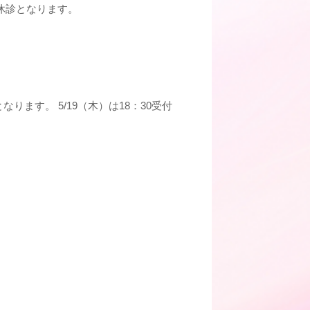
、休診となります。
ります。 5/19（木）は18：30受付
。