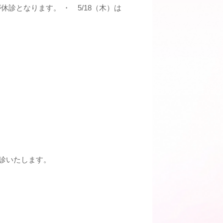
が休診となります。 ・ 5/18（木）は
。
休診いたします。